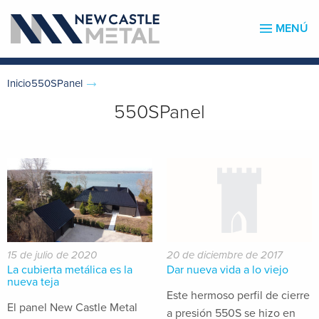
MENÚ
Inicio550SPanel
550SPanel
15 de julio de 2020
20 de diciembre de 2017
La cubierta metálica es la
Dar nueva vida a lo viejo
nueva teja
Este hermoso perfil de cierre
El panel New Castle Metal
a presión 550S se hizo en