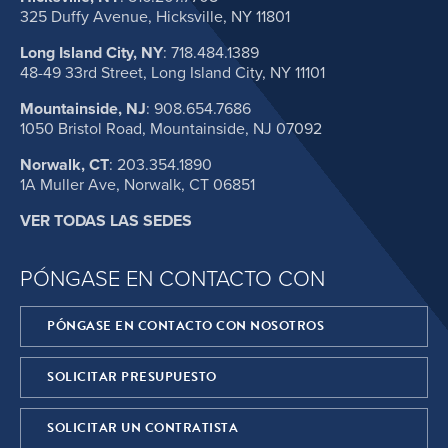
325 Duffy Avenue, Hicksville, NY 11801
Long Island City, NY
:
718.484.1389
48-49 33rd Street, Long Island City, NY 11101
Mountainside, NJ
:
908.654.7686
1050 Bristol Road, Mountainside, NJ 07092
Norwalk, CT
:
203.354.1890
1A Muller Ave, Norwalk, CT 06851
VER TODAS LAS SEDES
PÓNGASE EN CONTACTO CON
PÓNGASE EN CONTACTO CON NOSOTROS
SOLICITAR PRESUPUESTO
SOLICITAR UN CONTRATISTA