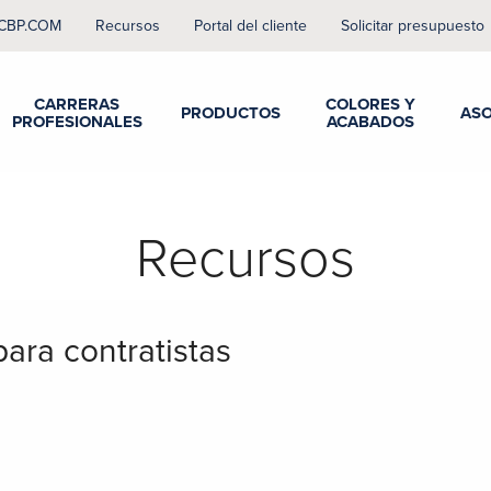
CBP.COM
Recursos
Portal del cliente
Solicitar presupuesto
CARRERAS
COLORES Y
PRODUCTOS
ASO
PROFESIONALES
ACABADOS
Recursos
para contratistas