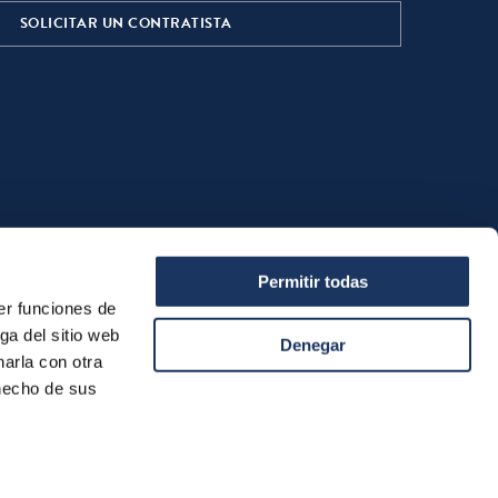
SOLICITAR UN CONTRATISTA
Permitir todas
er funciones de
ga del sitio web
Denegar
arla con otra
 hecho de sus
Condiciones generales de venta