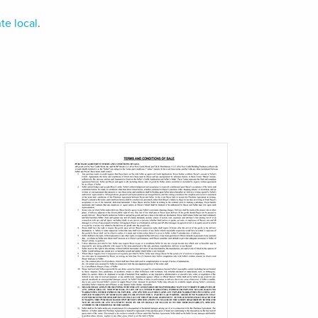
te local
.