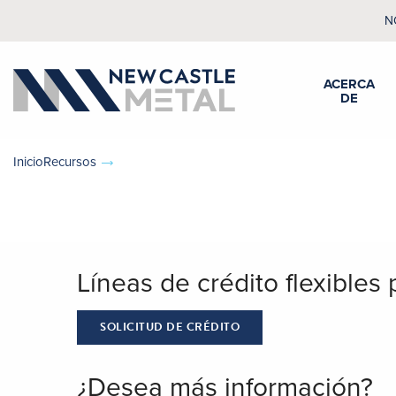
N
ACERCA
DE
InicioRecursos
Líneas de crédito flexibles 
SOLICITUD DE CRÉDITO
¿Desea más información?