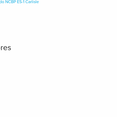
ado NCBP ES-1 Carlisle
ores