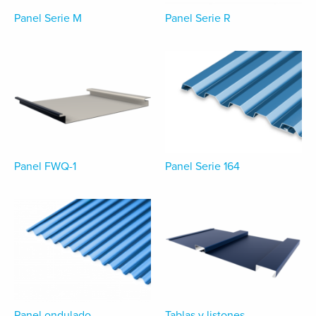
Panel Serie M
Panel Serie R
Panel FWQ-1
Panel Serie 164
Panel ondulado
Tablas y listones