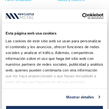
Esta página web usa cookies
Las cookies de este sitio web se usan para personalizar
ASOCIACIONES PARA LA FABRICACIÓN
el contenido y los anuncios, ofrecer funciones de redes
sociales y analizar el tráfico. Además, compartimos
información sobre el uso que haga del sitio web con
nuestros partners de redes sociales, publicidad y análisis
web, quienes pueden combinarla con otra información
que les haya proporcionado o que hayan recopilado a
partir del uso que haya hecho de sus servicios.
VER TODAS LAS ASOCIACIONES
Mostrar detalles