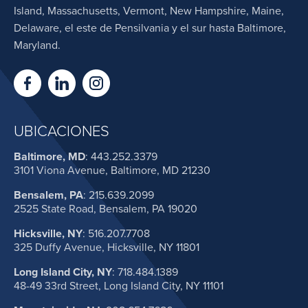
Island, Massachusetts, Vermont, New Hampshire, Maine,
Delaware, el este de Pensilvania y el sur hasta Baltimore,
Maryland.
UBICACIONES
Baltimore, MD
:
443.252.3379
3101 Viona Avenue, Baltimore, MD 21230
Bensalem, PA
:
215.639.2099
2525 State Road, Bensalem, PA 19020
Hicksville, NY
:
516.207.7708
325 Duffy Avenue, Hicksville, NY 11801
Long Island City, NY
:
718.484.1389
48-49 33rd Street, Long Island City, NY 11101