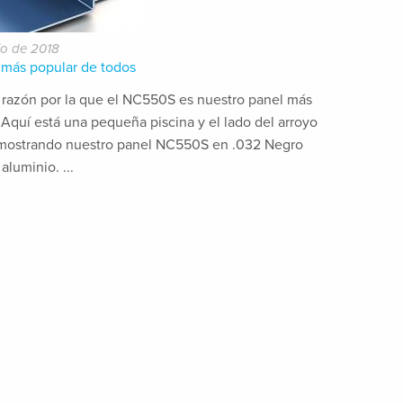
lio de 2018
 más popular de todos
 razón por la que el NC550S es nuestro panel más
 Aquí está una pequeña piscina y el lado del arroyo
mostrando nuestro panel NC550S en .032 Negro
aluminio. ...