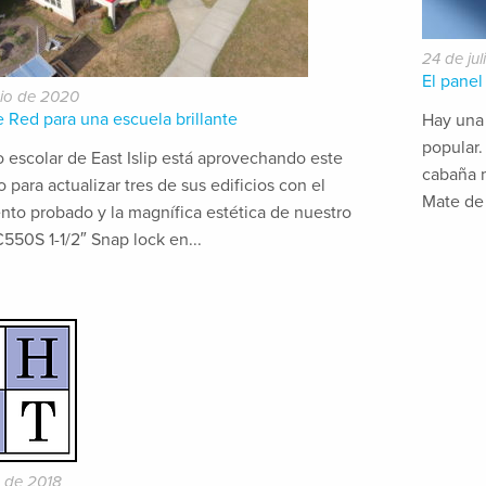
24 de ju
El panel
nio de 2020
ce Red para una escuela brillante
Hay una
popular.
to escolar de East Islip está aprovechando este
cabaña 
para actualizar tres de sus edificios con el
Mate de 
nto probado y la magnífica estética de nuestro
550S 1-1/2″ Snap lock en...
io de 2018