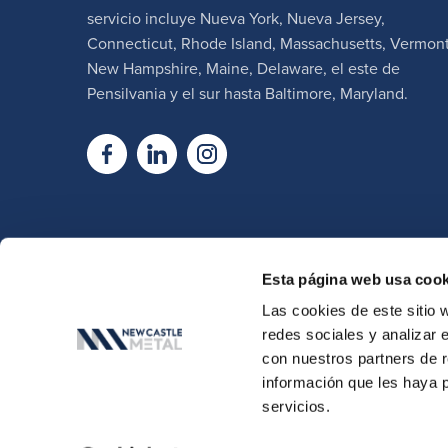
servicio incluye Nueva York, Nueva Jersey,
Connecticut, Rhode Island, Massachusetts, Vermont
New Hampshire, Maine, Delaware, el este de
Pensilvania y el sur hasta Baltimore, Maryland.
Esta página web usa cook
Las cookies de este sitio 
redes sociales y analizar 
con nuestros partners de r
información que les haya 
© Copyright 2026, New Castle Met
servicios.