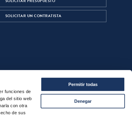
SOLICITAR PRESUPUESTO
SOLICITAR UN CONTRATISTA
Permitir todas
er funciones de
ga del sitio web
Denegar
arla con otra
 hecho de sus
Condiciones generales de venta