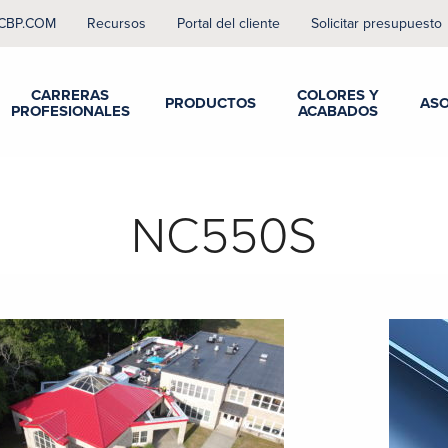
CBP.COM
Recursos
Portal del cliente
Solicitar presupuesto
CARRERAS
COLORES Y
PRODUCTOS
ASO
PROFESIONALES
ACABADOS
NC550S