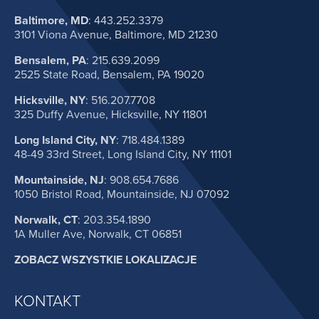
Baltimore, MD
:
443.252.3379
3101 Viona Avenue, Baltimore, MD 21230
Bensalem, PA
:
215.639.2099
2525 State Road, Bensalem, PA 19020
Hicksville, NY
:
516.207.7708
325 Duffy Avenue, Hicksville, NY 11801
Long Island City, NY
:
718.484.1389
48-49 33rd Street, Long Island City, NY 11101
Mountainside, NJ
:
908.654.7686
1050 Bristol Road, Mountainside, NJ 07092
Norwalk, CT
:
203.354.1890
1A Muller Ave, Norwalk, CT 06851
ZOBACZ WSZYSTKIE LOKALIZACJE
KONTAKT