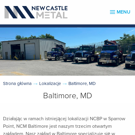
MENU
Strona główna
Lokalizacje
Baltimore, MD
Baltimore, MD
Działając w ramach istniejącej lokalizacji NCBP w Sparrow
Point, NCM Baltimore jest naszym trzecim otwartym
zakładem. Nasz zakład w Baltimore specjalizuje się w