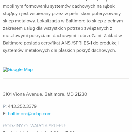
mobilnym formowaniu systemów dachowych na rąbek
stojący i jest wspierany przez w pełni skomputeryzowany
sklep metalowy. Lokalizacja w Baltimore to sklep z pełnym
zakresem usług dla wszystkich potrzeb związanych z
metalowymi pokryciami dachowymi i obrzeżami. Zakład w
Baltimore posiada certyfikat ANSI/SPRI ES-1 do produkcji
systemów metalowych dla płaskich pokryć dachowych.
3101 Viona Avenue, Baltimore, MD 21230
P:
443.252.3379
E
:
baltimore@ncbp.com
GODZINY OTWARCIA SKLEPU: