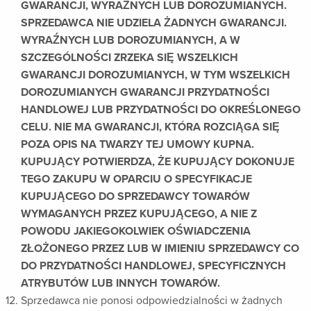
GWARANCJI, WYRAŹNYCH LUB DOROZUMIANYCH.
SPRZEDAWCA NIE UDZIELA ŻADNYCH GWARANCJI.
WYRAŹNYCH LUB DOROZUMIANYCH, A W
SZCZEGÓLNOŚCI ZRZEKA SIĘ WSZELKICH
GWARANCJI DOROZUMIANYCH, W TYM WSZELKICH
DOROZUMIANYCH GWARANCJI PRZYDATNOŚCI
HANDLOWEJ LUB PRZYDATNOŚCI DO OKREŚLONEGO
CELU. NIE MA GWARANCJI, KTÓRA ROZCIĄGA SIĘ
POZA OPIS NA TWARZY TEJ UMOWY KUPNA.
KUPUJĄCY POTWIERDZA, ŻE KUPUJĄCY DOKONUJE
TEGO ZAKUPU W OPARCIU O SPECYFIKACJE
KUPUJĄCEGO DO SPRZEDAWCY TOWARÓW
WYMAGANYCH PRZEZ KUPUJĄCEGO, A NIE Z
POWODU JAKIEGOKOLWIEK OŚWIADCZENIA
ZŁOŻONEGO PRZEZ LUB W IMIENIU SPRZEDAWCY CO
DO PRZYDATNOŚCI HANDLOWEJ, SPECYFICZNYCH
ATRYBUTÓW LUB INNYCH TOWARÓW.
Sprzedawca nie ponosi odpowiedzialności w żadnych