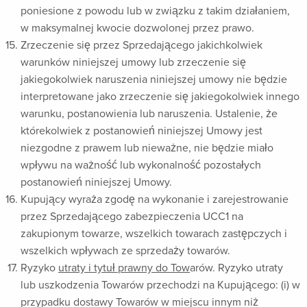
poniesione z powodu lub w związku z takim działaniem,
w maksymalnej kwocie dozwolonej przez prawo.
Zrzeczenie się przez Sprzedającego jakichkolwiek
warunków niniejszej umowy lub zrzeczenie się
jakiegokolwiek naruszenia niniejszej umowy nie będzie
interpretowane jako zrzeczenie się jakiegokolwiek innego
warunku, postanowienia lub naruszenia. Ustalenie, że
którekolwiek z postanowień niniejszej Umowy jest
niezgodne z prawem lub nieważne, nie będzie miało
wpływu na ważność lub wykonalność pozostałych
postanowień niniejszej Umowy.
Kupujący wyraża zgodę na wykonanie i zarejestrowanie
przez Sprzedającego zabezpieczenia UCC1 na
zakupionym towarze, wszelkich towarach zastępczych i
wszelkich wpływach ze sprzedaży towarów.
Ryzyko
utraty i tytuł prawny do Tow
arów. Ryzyko utraty
lub uszkodzenia Towarów przechodzi na Kupującego: (i) w
przypadku dostawy Towarów w miejscu innym niż