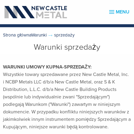
MENU
Strona głównaWarunki
sprzedaży
Warunki sprzedaży
WARUNKI UMOWY KUPNA-SPRZEDAŻY:
Wszystkie towary sprzedawane przez New Castle Metal, Inc.
i NCBP Metals LLC d/b/a New Castle Metal, oraz S & K
Distribution, L.L.C. d/b/a New Castle Building Products
(wspólnie lub indywidualnie zwani "Sprzedającym")
podlegają Warunkom ("Warunki") zawartym w niniejszym
dokumencie. W przypadku konfliktu niniejszych warunków z
jakimkolwiek innym instrumentem pomiędzy Sprzedającym a
Kupującym, niniejsze warunki będą kontrolowane.