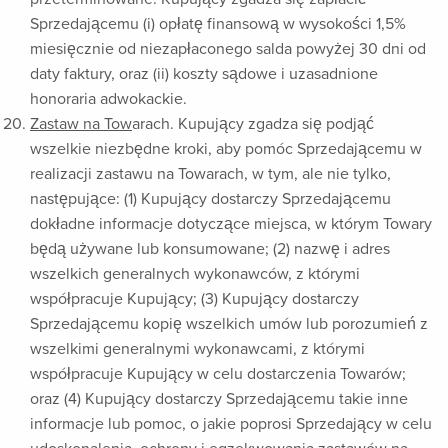
Sprzedającemu (i) opłatę finansową w wysokości 1,5%
miesięcznie od niezapłaconego salda powyżej 30 dni od
daty faktury, oraz (ii) koszty sądowe i uzasadnione
honoraria adwokackie.
Zastaw na Tow
arach. Kupujący zgadza się podjąć
wszelkie niezbędne kroki, aby pomóc Sprzedającemu w
realizacji zastawu na Towarach, w tym, ale nie tylko,
następujące: (1) Kupujący dostarczy Sprzedającemu
dokładne informacje dotyczące miejsca, w którym Towary
będą używane lub konsumowane; (2) nazwę i adres
wszelkich generalnych wykonawców, z którymi
współpracuje Kupujący; (3) Kupujący dostarczy
Sprzedającemu kopię wszelkich umów lub porozumień z
wszelkimi generalnymi wykonawcami, z którymi
współpracuje Kupujący w celu dostarczenia Towarów;
oraz (4) Kupujący dostarczy Sprzedającemu takie inne
informacje lub pomoc, o jakie poprosi Sprzedający w celu