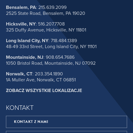
Bensalem, PA
:
215.639.2099
2525 State Road, Bensalem, PA 19020
Hicksville, NY
:
516.207.7708
325 Duffy Avenue, Hicksville, NY 11801
Long Island City, NY
:
718.484.1389
48-49 33rd Street, Long Island City, NY 11101
Mountainside, NJ
:
908.654.7686
1050 Bristol Road, Mountainside, NJ 07092
Norwalk, CT
:
203.354.1890
1A Muller Ave, Norwalk, CT 06851
ZOBACZ WSZYSTKIE LOKALIZACJE
KONTAKT
KONTAKT Z NAMI