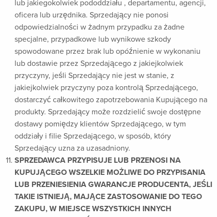
lub jakiegokolwiek pododdziału , departamentu, agencji,
oficera lub urzędnika. Sprzedający nie ponosi
odpowiedzialności w żadnym przypadku za żadne
specjalne, przypadkowe lub wynikowe szkody
spowodowane przez brak lub opóźnienie w wykonaniu
lub dostawie przez Sprzedającego z jakiejkolwiek
przyczyny, jeśli Sprzedający nie jest w stanie, z
jakiejkolwiek przyczyny poza kontrolą Sprzedającego,
dostarczyć całkowitego zapotrzebowania Kupującego na
produkty. Sprzedający może rozdzielić swoje dostępne
dostawy pomiędzy klientów Sprzedającego, w tym
oddziały i filie Sprzedającego, w sposób, który
Sprzedający uzna za uzasadniony.
SPRZEDAWCA PRZYPISUJE LUB PRZENOSI NA
KUPUJĄCEGO WSZELKIE MOŻLIWE DO PRZYPISANIA
LUB PRZENIESIENIA GWARANCJE PRODUCENTA, JEŚLI
TAKIE ISTNIEJĄ, MAJĄCE ZASTOSOWANIE DO TEGO
ZAKUPU, W MIEJSCE WSZYSTKICH INNYCH