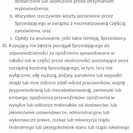
dostarczone lub ukończone przed otrzymaniem
wypowiedzenia;
Wszystkie rzeczywiste koszty poniesione przez
Sprzedającego w związku z niezrealizowaną częścią
zamówienia; oraz
Opłaty za anulowanie, jeśli takie istnieją, Sprzedawcy.
Kupujący nie będzie pociągał Sprzedającego do
odpowiedzialności za opóźnienia spowodowane w
całości lub w części przez okoliczności pozostające poza
rozsądną kontrolą Sprzedającego, w tym, lecz nie
wyłącznie, siłę wyższą, pożary, pandemie lub wypadki;
strajki lub inne różnice zdań wśród pracowników; wojnę
(wypowiedzianą lub niezadeklarowaną), zamieszki lub
embargo; opóźnienia przewoźników: opóźnienia w
wysyłce lub odbiorze materiałów od dostawców; lub
jakiekolwiek ustawodawcze, administracyjne lub
wykonawcze prawo, rozkaz lub rekwizycja rządu
federalnego lub jakiegokolwiek stanu lub rządu lokalnego