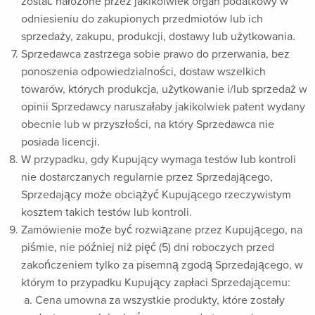
zostać nałożone przez jakikolwiek organ podatkowy w
odniesieniu do zakupionych przedmiotów lub ich
sprzedaży, zakupu, produkcji, dostawy lub użytkowania.
Sprzedawca zastrzega sobie prawo do przerwania, bez
ponoszenia odpowiedzialności, dostaw wszelkich
towarów, których produkcja, użytkowanie i/lub sprzedaż w
opinii Sprzedawcy naruszałaby jakikolwiek patent wydany
obecnie lub w przyszłości, na który Sprzedawca nie
posiada licencji.
W przypadku, gdy Kupujący wymaga testów lub kontroli
nie dostarczanych regularnie przez Sprzedającego,
Sprzedający może obciążyć Kupującego rzeczywistym
kosztem takich testów lub kontroli.
Zamówienie może być rozwiązane przez Kupującego, na
piśmie, nie później niż pięć (5) dni roboczych przed
zakończeniem tylko za pisemną zgodą Sprzedającego, w
którym to przypadku Kupujący zapłaci Sprzedającemu:
Cena umowna za wszystkie produkty, które zostały