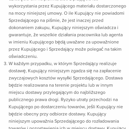
wykorzystania przez Kupującego materiału dostarczonego
na mocy niniejszej umowy. O ile Kupujący nie powiadomi
Sprzedającego na piśmie, że jest inaczej przed
dokonaniem zakupu, Kupujący niniejszym oświadcza i
gwarantuje, że wszelkie działania pracownika lub agenta
w imieniu Kupującego będą uważane za upoważnione
przez Kupującego i Sprzedający może polegać na takim
oświadczeniu.
W każdym przypadku, w którym Sprzedający realizuje
dostawę, Kupujący niniejszym zgadza się na zapłacenie
zwyczajowych kosztów wysyłki Sprzedającego. Dostawa
będzie realizowana na terenie projektu lub w innym
miejscu dostawy przylegającym do najbliższego
publicznego prawa drogi. Ryzyko utraty przechodzi na
Kupującego po dostarczeniu towarów, jeśli Kupujący nie
będzie obecny przy odbiorze dostawy. Kupujący
niniejszym upoważnia Sprzedającego do rozładowania
towarów i pozostawienia ich w miejscu dostawy. Kupujący