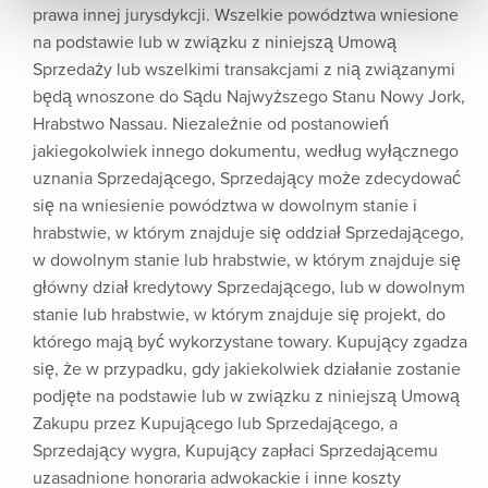
prawa innej jurysdykcji. Wszelkie powództwa wniesione
na podstawie lub w związku z niniejszą Umową
Sprzedaży lub wszelkimi transakcjami z nią związanymi
będą wnoszone do Sądu Najwyższego Stanu Nowy Jork,
Hrabstwo Nassau. Niezależnie od postanowień
jakiegokolwiek innego dokumentu, według wyłącznego
uznania Sprzedającego, Sprzedający może zdecydować
się na wniesienie powództwa w dowolnym stanie i
hrabstwie, w którym znajduje się oddział Sprzedającego,
w dowolnym stanie lub hrabstwie, w którym znajduje się
główny dział kredytowy Sprzedającego, lub w dowolnym
stanie lub hrabstwie, w którym znajduje się projekt, do
którego mają być wykorzystane towary. Kupujący zgadza
się, że w przypadku, gdy jakiekolwiek działanie zostanie
podjęte na podstawie lub w związku z niniejszą Umową
Zakupu przez Kupującego lub Sprzedającego, a
Sprzedający wygra, Kupujący zapłaci Sprzedającemu
uzasadnione honoraria adwokackie i inne koszty