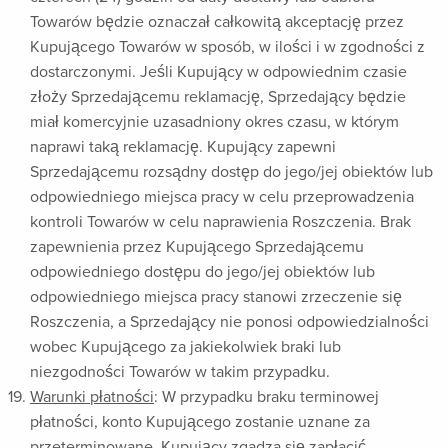
Towarów będzie oznaczał całkowitą akceptację przez
Kupującego Towarów w sposób, w ilości i w zgodności z
dostarczonymi. Jeśli Kupujący w odpowiednim czasie
złoży Sprzedającemu reklamację, Sprzedający będzie
miał komercyjnie uzasadniony okres czasu, w którym
naprawi taką reklamację. Kupujący zapewni
Sprzedającemu rozsądny dostęp do jego/jej obiektów lub
odpowiedniego miejsca pracy w celu przeprowadzenia
kontroli Towarów w celu naprawienia Roszczenia. Brak
zapewnienia przez Kupującego Sprzedającemu
odpowiedniego dostępu do jego/jej obiektów lub
odpowiedniego miejsca pracy stanowi zrzeczenie się
Roszczenia, a Sprzedający nie ponosi odpowiedzialności
wobec Kupującego za jakiekolwiek braki lub
niezgodności Towarów w takim przypadku.
Warunki płatności
: W przypadku braku terminowej
płatności, konto Kupującego zostanie uznane za
przeterminowane. Kupujący zgadza się zapłacić