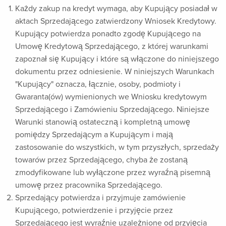
Każdy zakup na kredyt wymaga, aby Kupujący posiadał w
aktach Sprzedającego zatwierdzony Wniosek Kredytowy.
Kupujący potwierdza ponadto zgodę Kupującego na
Umowę Kredytową Sprzedającego, z której warunkami
zapoznał się Kupujący i które są włączone do niniejszego
dokumentu przez odniesienie. W niniejszych Warunkach
"Kupujący" oznacza, łącznie, osoby, podmioty i
Gwaranta(ów) wymienionych we Wniosku kredytowym
Sprzedającego i Zamówieniu Sprzedającego. Niniejsze
Warunki stanowią ostateczną i kompletną umowę
pomiędzy Sprzedającym a Kupującym i mają
zastosowanie do wszystkich, w tym przyszłych, sprzedaży
towarów przez Sprzedającego, chyba że zostaną
zmodyfikowane lub wyłączone przez wyraźną pisemną
umowę przez pracownika Sprzedającego.
Sprzedający potwierdza i przyjmuje zamówienie
Kupującego, potwierdzenie i przyjęcie przez
Sprzedającego jest wyraźnie uzależnione od przyjęcia