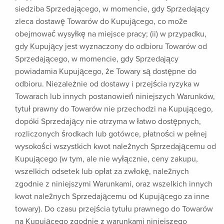
siedziba Sprzedającego, w momencie, gdy Sprzedający
zleca dostawę Towarów do Kupującego, co może
obejmować wysyłkę na miejsce pracy; (ii) w przypadku,
gdy Kupujący jest wyznaczony do odbioru Towarów od
Sprzedającego, w momencie, gdy Sprzedający
powiadamia Kupującego, że Towary są dostępne do
odbioru. Niezależnie od dostawy i przejścia ryzyka w
Towarach lub innych postanowień niniejszych Warunków,
tytuł prawny do Towarów nie przechodzi na Kupującego,
dopóki Sprzedający nie otrzyma w łatwo dostępnych,
rozliczonych środkach lub gotówce, płatności w pełnej
wysokości wszystkich kwot należnych Sprzedającemu od
Kupującego (w tym, ale nie wyłącznie, ceny zakupu,
wszelkich odsetek lub opłat za zwłokę, należnych
zgodnie z niniejszymi Warunkami, oraz wszelkich innych
kwot należnych Sprzedającemu od Kupującego za inne
towary). Do czasu przejścia tytułu prawnego do Towarów
na Kupującego zgodnie z warunkami niniejszego