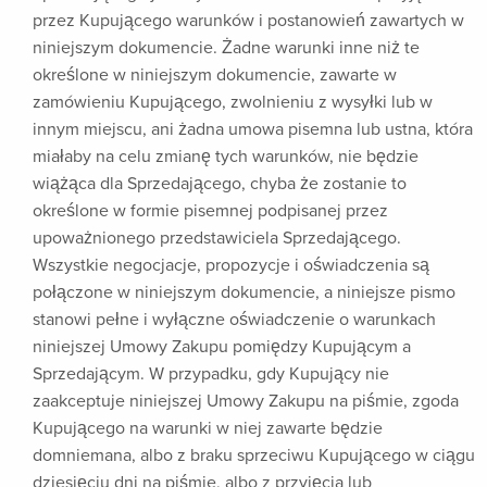
przez Kupującego warunków i postanowień zawartych w
niniejszym dokumencie. Żadne warunki inne niż te
określone w niniejszym dokumencie, zawarte w
zamówieniu Kupującego, zwolnieniu z wysyłki lub w
innym miejscu, ani żadna umowa pisemna lub ustna, która
miałaby na celu zmianę tych warunków, nie będzie
wiążąca dla Sprzedającego, chyba że zostanie to
określone w formie pisemnej podpisanej przez
upoważnionego przedstawiciela Sprzedającego.
Wszystkie negocjacje, propozycje i oświadczenia są
połączone w niniejszym dokumencie, a niniejsze pismo
stanowi pełne i wyłączne oświadczenie o warunkach
niniejszej Umowy Zakupu pomiędzy Kupującym a
Sprzedającym. W przypadku, gdy Kupujący nie
zaakceptuje niniejszej Umowy Zakupu na piśmie, zgoda
Kupującego na warunki w niej zawarte będzie
domniemana, albo z braku sprzeciwu Kupującego w ciągu
dziesięciu dni na piśmie, albo z przyjęcia lub