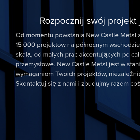
Rozpocznij swój projekt 
Od momentu powstania New Castle Metal z
15 000 projektów na północnym wschodzie,
skalą, od małych prac akcentujących po ca
przemysłowe. New Castle Metal jest w stan
wymaganiom Twoich projektów, niezależnie 
Skontaktuj się z nami i zbudujmy razem co