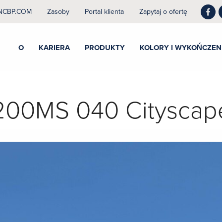
NCBP.COM
Zasoby
Portal klienta
Zapytaj o ofertę
O
KARIERA
PRODUKTY
KOLORY I WYKOŃCZEN
200MS 040 Cityscap