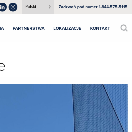
Polski
Zadzwoń pod numer 1-844-575-5115
IA
PARTNERSTWA
LOKALIZACJE
KONTAKT
e