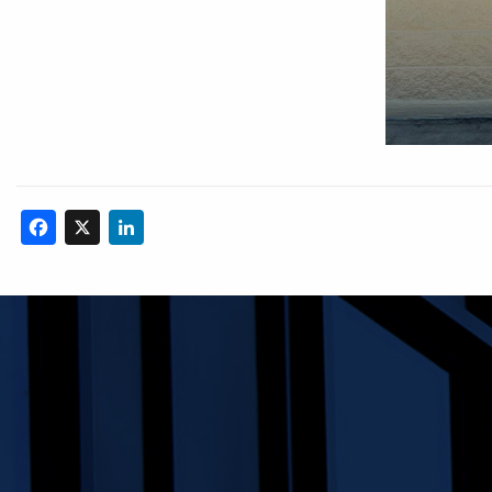
Facebook
X
LinkedIn