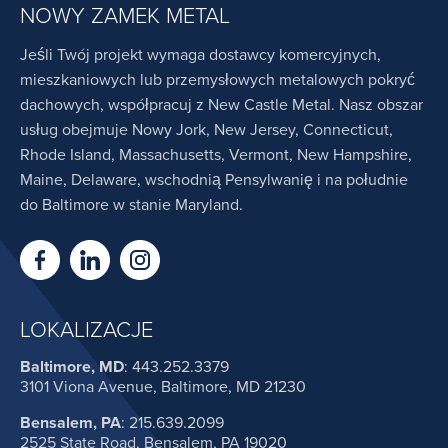
NOWY ZAMEK METAL
Jeśli Twój projekt wymaga dostawcy komercyjnych,
mieszkaniowych lub przemysłowych metalowych pokryć
dachowych, współpracuj z New Castle Metal. Nasz obszar
usług obejmuje Nowy Jork, New Jersey, Connecticut,
Rhode Island, Massachusetts, Vermont, New Hampshire,
Maine, Delaware, wschodnią Pensylwanię i na południe
do Baltimore w stanie Maryland.
LOKALIZACJE
Baltimore, MD
:
443.252.3379
3101 Viona Avenue, Baltimore, MD 21230
Bensalem, PA
:
215.639.2099
2525 State Road, Bensalem, PA 19020