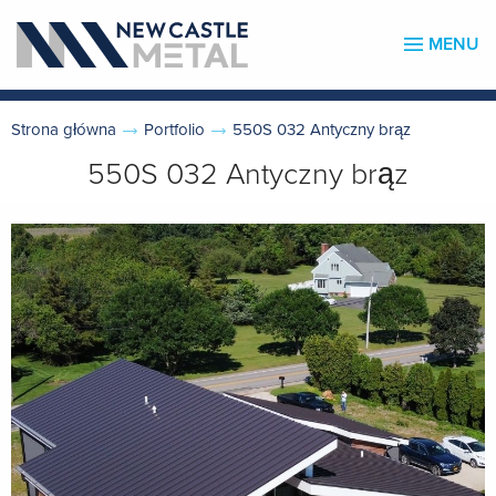
MENU
Strona główna
Portfolio
550S 032 Antyczny brąz
550S 032 Antyczny brąz