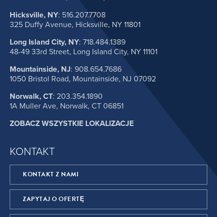
Hicksville, NY
:
516.207.7708
325 Duffy Avenue, Hicksville, NY 11801
Long Island City, NY
:
718.484.1389
48-49 33rd Street, Long Island City, NY 11101
Mountainside, NJ
:
908.654.7686
1050 Bristol Road, Mountainside, NJ 07092
Norwalk, CT
:
203.354.1890
1A Muller Ave, Norwalk, CT 06851
ZOBACZ WSZYSTKIE LOKALIZACJE
KONTAKT
KONTAKT Z NAMI
ZAPYTAJ O OFERTĘ