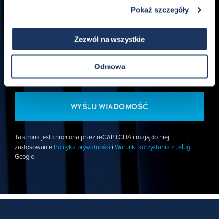
Pokaż szczegóły
Czego potrzebujesz?
*
Zezwól na wszystkie
Odmowa
Ta strona jest chroniona przez reCAPTCHA i mają do niej
zastosowanie
Polityka prywatności
i
Warunki korzystania z usługi
Google.